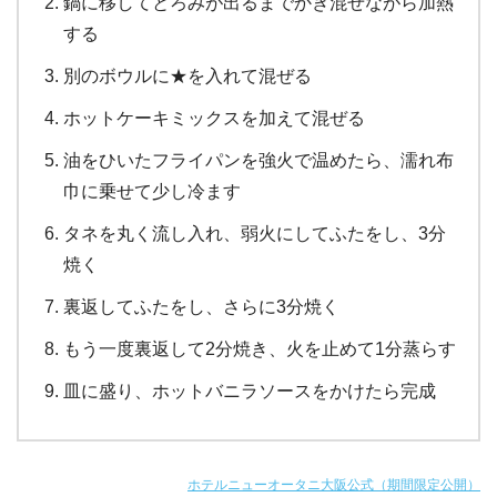
鍋に移してとろみが出るまでかき混ぜながら加熱
する
別のボウルに★を入れて混ぜる
ホットケーキミックスを加えて混ぜる
油をひいたフライパンを強火で温めたら、濡れ布
巾に乗せて少し冷ます
タネを丸く流し入れ、弱火にしてふたをし、3分
焼く
裏返してふたをし、さらに3分焼く
もう一度裏返して2分焼き、火を止めて1分蒸らす
皿に盛り、ホットバニラソースをかけたら完成
ホテルニューオータニ大阪公式（期間限定公開）