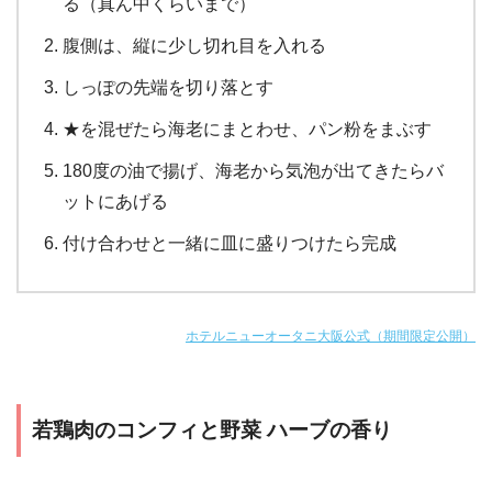
る（真ん中くらいまで）
腹側は、縦に少し切れ目を入れる
しっぽの先端を切り落とす
★を混ぜたら海老にまとわせ、パン粉をまぶす
180度の油で揚げ、海老から気泡が出てきたらバ
ットにあげる
付け合わせと一緒に皿に盛りつけたら完成
ホテルニューオータニ大阪公式（期間限定公開）
若鶏⾁のコンフィと野菜 ハーブの香り