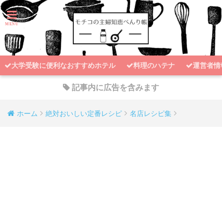
大学受験に便利なおすすめホテル
料理のハテナ
運営者情
記事内に広告を含みます
ホーム
絶対おいしい定番レシピ
名店レシピ集