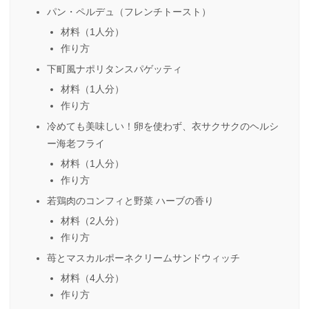
パン・ペルデュ（フレンチトースト）
材料（1人分）
作り方
下町風ナポリタンスパゲッティ
材料（1人分）
作り方
冷めても美味しい！卵を使わず、衣サクサクのヘルシ
ー海老フライ
材料（1人分）
作り方
若鶏⾁のコンフィと野菜 ハーブの香り
材料（2人分）
作り方
苺とマスカルポーネクリームサンドウィッチ
材料（4人分）
作り方