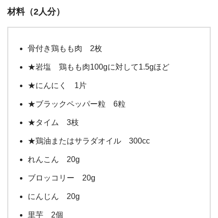
材料（2人分）
骨付き鶏もも肉 2枚
★岩塩 鶏もも肉100gに対して1.5gほど
★にんにく 1片
★ブラックペッパー粒 6粒
★タイム 3枝
★鶏油またはサラダオイル 300cc
れんこん 20g
ブロッコリー 20g
にんじん 20g
⾥芋 2個