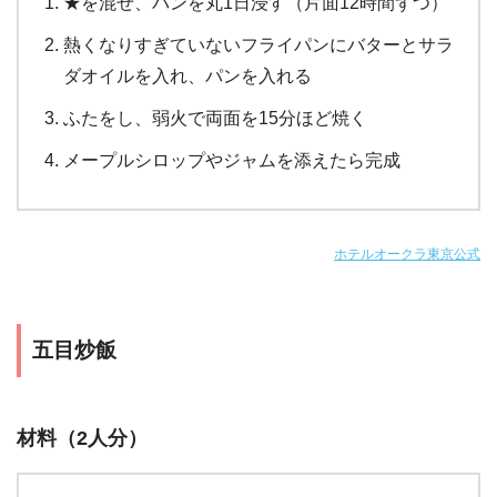
★を混ぜ、パンを丸1日浸す（片面12時間ずつ）
熱くなりすぎていないフライパンにバターとサラ
ダオイルを入れ、パンを入れる
ふたをし、弱火で両面を15分ほど焼く
メープルシロップやジャムを添えたら完成
ホテルオークラ東京公式
五目炒飯
材料（2人分）