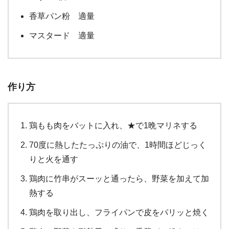
香草パン粉 適量
マスタード 適量
作り方
鶏もも肉をバットに入れ、★で1晩マリネする
70度に熱したたっぷりの油で、1時間ほどじっく
りと火を通す
鶏肉に竹串がスーッと通ったら、野菜を加えて加
熱する
鶏肉を取り出し、フライパンで皮をパリッと焼く