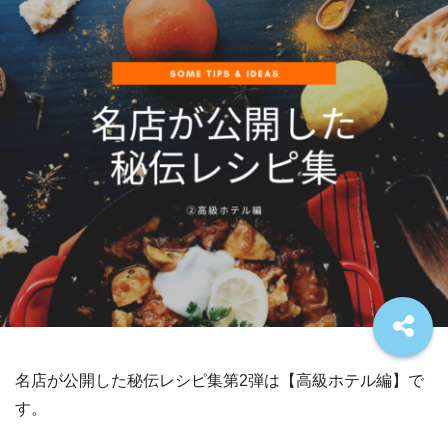
名店が公開した秘伝レシピ集第2弾は【高級ホテル編】で
す。