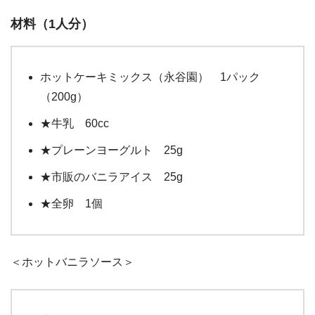
材料（1人分）
ホットケーキミックス（永谷園） 1パック
（200g）
★牛乳 60cc
★プレーンヨーグルト 25g
★市販のバニラアイス 25g
★全卵 1個
＜ホットバニラソース＞