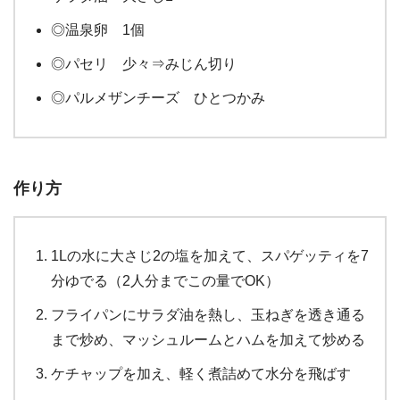
◎温泉卵 1個
◎パセリ 少々⇒みじん切り
◎パルメザンチーズ ひとつかみ
作り方
1Lの水に大さじ2の塩を加えて、スパゲッティを7
分ゆでる（2人分までこの量でOK）
フライパンにサラダ油を熱し、玉ねぎを透き通る
まで炒め、マッシュルームとハムを加えて炒める
ケチャップを加え、軽く煮詰めて水分を飛ばす