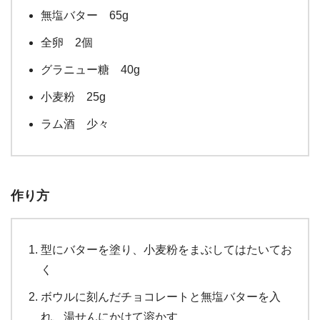
無塩バター 65g
全卵 2個
グラニュー糖 40g
小麦粉 25g
ラム酒 少々
作り方
型にバターを塗り、小麦粉をまぶしてはたいてお
く
ボウルに刻んだチョコレートと無塩バターを入
れ、湯せんにかけて溶かす