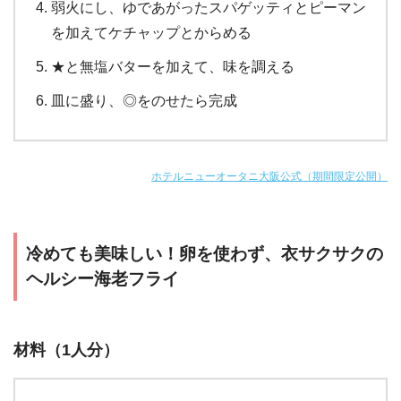
弱火にし、ゆであがったスパゲッティとピーマン
を加えてケチャップとからめる
★と無塩バターを加えて、味を調える
皿に盛り、◎をのせたら完成
ホテルニューオータニ大阪公式（期間限定公開）
冷めても美味しい！卵を使わず、衣サクサクの
ヘルシー海老フライ
材料（1人分）