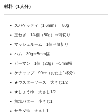
材料（1人分）
スパゲッティ（1.6mm） 80g
玉ねぎ 1/4個（50g）⇒薄切り
マッシュルーム 1個⇒薄切り
ハム 30g⇒5mm幅
ピーマン 1個（20g）⇒5mm幅
ケチャップ 90cc（おたま1杯分）
★ウスターソース 大さじ1/2
★しょうゆ 大さじ1/2
無塩バター 小さじ1
サラダ油 大さじ1