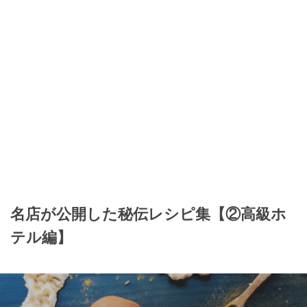
名店が公開した秘伝レシピ集【②高級ホ
テル編】