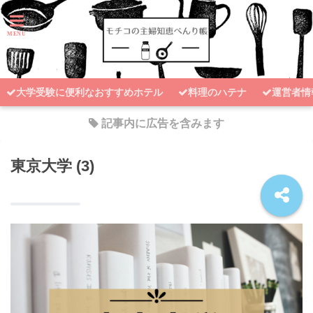
大学受験に便利なおすすめホテル
料理のハテナ
運営者情
記事内に広告を含みます
東京大学 (3)