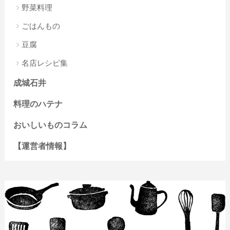
野菜料理
ごはんもの
豆腐
名店レシピ集
成城石井
料理のハテナ
おいしいものコラム
【運営者情報】