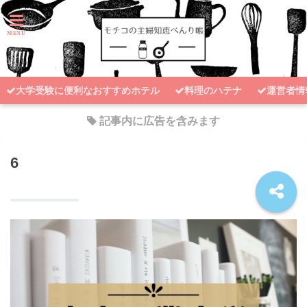
大学受験に便利なおすすめホテル
料理のハテナ
運営者情
記事内に広告を含みます
6