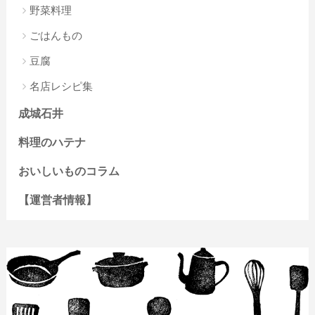
野菜料理
ごはんもの
豆腐
名店レシピ集
成城石井
料理のハテナ
おいしいものコラム
【運営者情報】