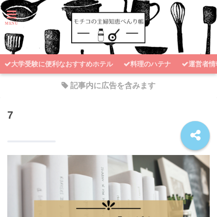
大学受験に便利なおすすめホテル
料理のハテナ
運営者情
記事内に広告を含みます
7