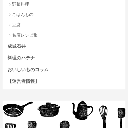
野菜料理
ごはんもの
豆腐
名店レシピ集
成城石井
料理のハテナ
おいしいものコラム
【運営者情報】