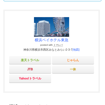
横浜ベイホテル東急
posted with
トマレバ
神奈川県横浜市西区みなとみらい2-3-7
[地図]
楽天トラベル
じゃらん
JTB
一休
Yahoo!トラベル