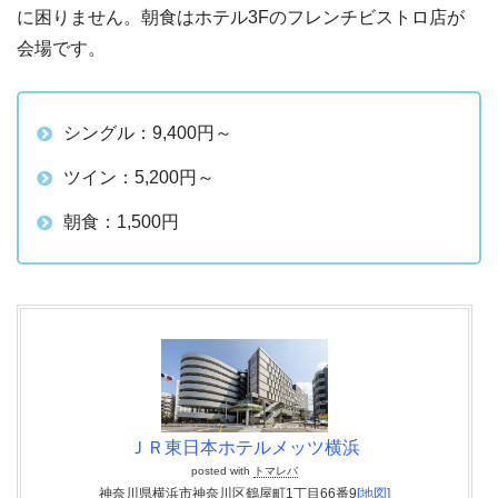
に困りません。朝食はホテル3Fのフレンチビストロ店が
会場です。
シングル：9,400円～
ツイン：5,200円～
朝食：1,500円
ＪＲ東日本ホテルメッツ横浜
posted with
トマレバ
神奈川県横浜市神奈川区鶴屋町1丁目66番9
[地図]