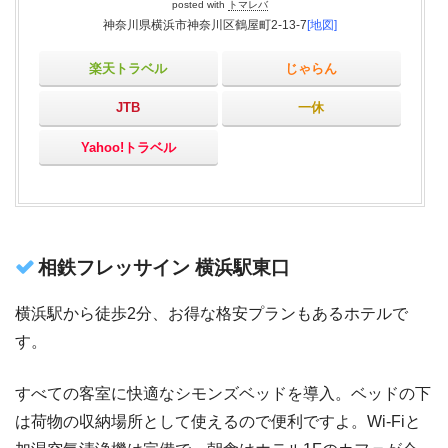
posted with
トマレバ
神奈川県横浜市神奈川区鶴屋町2-13-7
[地図]
楽天トラベル
じゃらん
JTB
一休
Yahoo!トラベル
相鉄フレッサイン 横浜駅東口
横浜駅から徒歩2分、お得な格安プランもあるホテルで
す。
すべての客室に快適なシモンズベッドを導入。ベッドの下
は荷物の収納場所として使えるので便利ですよ。Wi-Fiと