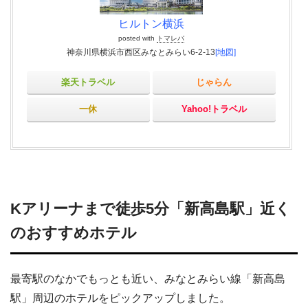
ヒルトン横浜
posted with
トマレバ
神奈川県横浜市西区みなとみらい6-2-13
[地図]
楽天トラベル
じゃらん
一休
Yahoo!トラベル
Kアリーナまで徒歩5分「新高島駅」近く
のおすすめホテル
最寄駅のなかでもっとも近い、みなとみらい線「新高島
駅」周辺のホテルをピックアップしました。