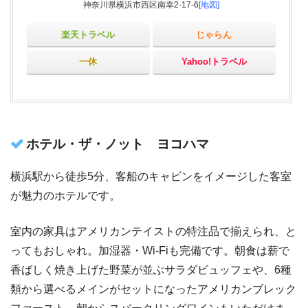
神奈川県横浜市西区南幸2-17-6
[地図]
楽天トラベル
じゃらん
一休
Yahoo!トラベル
ホテル・ザ・ノット ヨコハマ
横浜駅から徒歩5分、客船のキャビンをイメージした客室
が魅力のホテルです。
室内の家具はアメリカンテイストの特注品で揃えられ、と
ってもおしゃれ。加湿器・Wi-Fiも完備です。朝食は薪で
香ばしく焼き上げた野菜が並ぶサラダビュッフェや、6種
類から選べるメインがセットになったアメリカンブレック