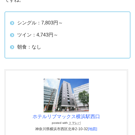
シングル：7,803円～
ツイン：4,743円～
朝食：なし
ホテルリブマックス横浜駅西口
posted with
トマレバ
神奈川県横浜市西区北幸2-10-32
[地図]