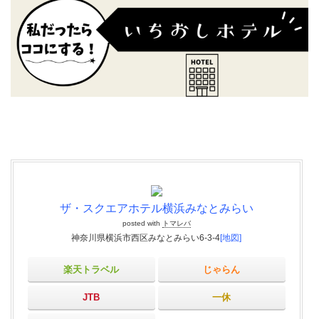
ザ・スクエアホテル横浜みなとみらい
posted with
トマレバ
神奈川県横浜市西区みなとみらい6-3-4
[地図]
楽天トラベル
じゃらん
JTB
一休