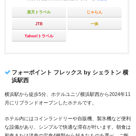
楽天トラベル
じゃらん
JTB
一休
Yahoo!トラベル
フォーポイント フレックス by シェラトン 横
浜駅西
横浜駅から徒歩5分、ホテルユニゾ横浜駅西から2024年11
月にリブランドオープンしたホテルです。
ホテル内にはコインランドリーや自販機、製氷機など便利
な設備があり、シンプルで快適な滞在が叶います。朝食は
和食または洋食の定食4種類から好きなものを選べ、ご飯