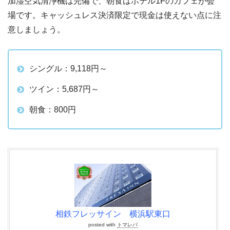
加湿空気清浄機は完備で、朝食はホテル1Fのカフェが会
場です。キャッシュレス決済限定で現金は使えない点に注
意しましょう。
シングル：9,118円～
ツイン：5,687円～
朝食：800円
相鉄フレッサイン 横浜駅東口
posted with
トマレバ