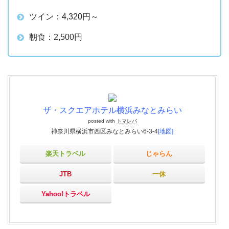
ツイン：4,320円～
朝食：2,500円
ザ・スクエアホテル横浜みなとみらい
posted with
トマレバ
神奈川県横浜市西区みなとみらい6-3-4
[地図]
楽天トラベル
じゃらん
JTB
一休
Yahoo!トラベル