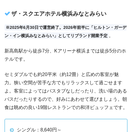
ザ・スクエアホテル横浜みなとみらい
※2025年6月30日で運営終了。2026年前半に「ヒルトン・ガーデ
。
ン・イン横浜みなとみらい」としてリブランド開業予定
新高島駅から徒歩7分、Kアリーナ横浜までは徒歩5分のホ
テルです。
セミダブルでも約20平米（約12畳）と広めの客室が魅
力。狭い空間が苦手な方でもリラックスして過ごせます
よ。客室によってはバスタブなしだったり、洗い場のある
バスだったりするので、好みにあわせて選びましょう。朝
食は眺めの良い19階レストランでの和洋ビュッフェです。
シングル：8,640円～