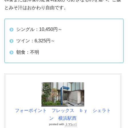
とみそ汁はおかわり自由です。
シングル：10,450円～
ツイン：6,325円～
朝食：不明
フォーポイント フレックス ｂｙ シェラト
ン 横浜駅西
posted with
トマレバ