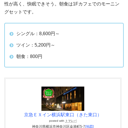
性が高く、快眠できそう。朝食は1Fカフェでのモーニン
グセットです。
シングル：8,600円～
ツイン：5,200円～
朝食：800円
京急ＥＸイン横浜駅東口（きた東口）
posted with
トマレバ
神奈川県横浜市神奈川区金港町5-7
[地図]