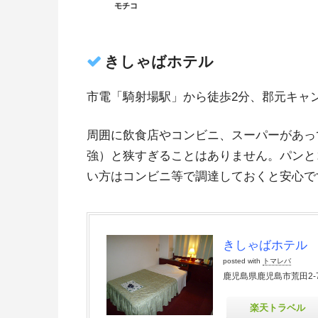
モチコ
きしゃばホテル
市電「騎射場駅」から徒歩2分、郡元キャ
周囲に飲食店やコンビニ、スーパーがあっ
強）と狭すぎることはありません。パンと
い方はコンビニ等で調達しておくと安心で
きしゃばホテル
posted with
トマレバ
鹿児島県鹿児島市荒田2-7
楽天トラベル