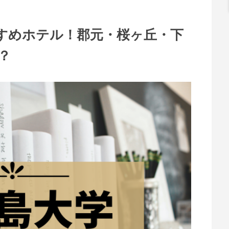
すめホテル！郡元・桜ヶ丘・下
？