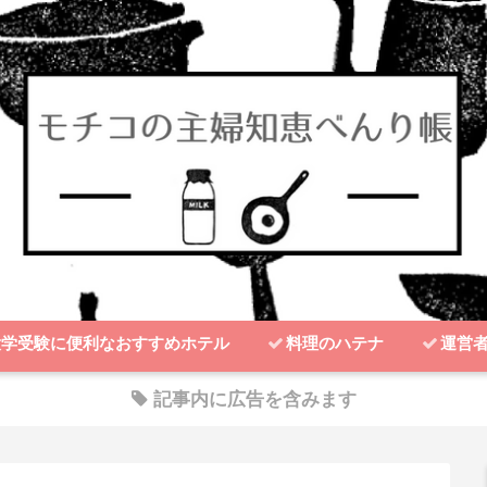
大学受験に便利なおすすめホテル
料理のハテナ
運営
記事内に広告を含みます