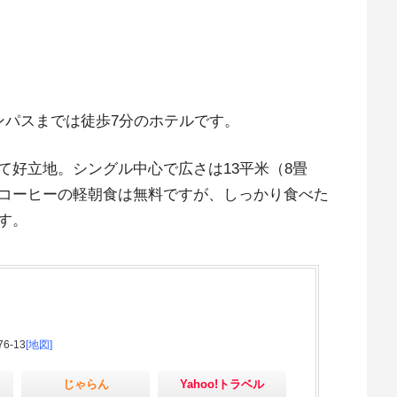
ンパスまでは徒歩7分のホテルです。
て好立地。シングル中心で広さは13平米（8畳
コーヒーの軽朝食は無料ですが、しっかり食べた
す。
6-13
[地図]
じゃらん
Yahoo!トラベル